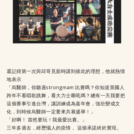
還記得第一次與邱哥見面時講到彼此的理想，他就熱情
地表示
「烏醫師，你聽過strongmam 比賽嗎？你知道英國人
跨年不看唱歌跳舞，看大力士嘶吼嗎？總有一天我要把
這個賽事引進台灣，讓訓練成為嘉年會，強壯變成文
化，到時候烏醫師一定要來共襄盛舉！」
「好啊！ 當然要玩！我最愛比賽。」
三年多過去，經歷惱人的疫情， 這個承諾終於實現。