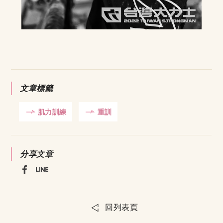
文章標籤
肌力訓練
重訓
分享文章
回列表頁