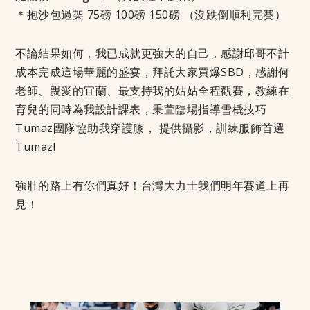
＊抱沙包過架 75磅 100磅 150磅 （沒跌倒順利完賽）
不論結果如何，我已成就更強大的自己，感謝邱哥不計
成本完成這場華麗的盛宴，拜託大家買爆SBD，感謝何
老師、親愛的宜蘭、最支持我的姑姑全程觀賽，教練在
育兒的同時為我設計課表，秉萱臨場指導雪橇技巧
Tumaz團隊協助我穿護膝， 提供攝影，訓練服飾首選
Tumaz!
強壯的路上有你們真好！台灣大力士我們明年賽道上再
見！