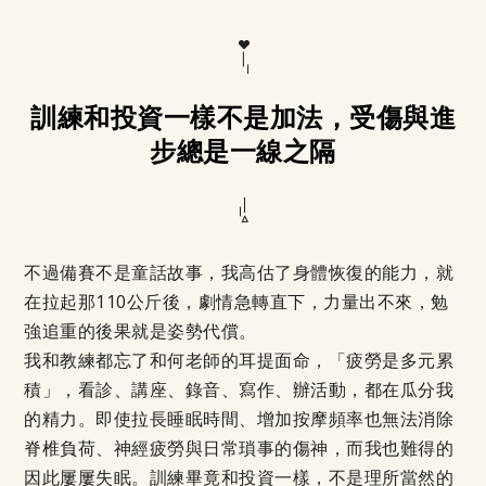
訓練和投資一樣不是加法，受傷與進
步總是一線之隔
不過備賽不是童話故事，我高估了身體恢復的能力，就
在拉起那110公斤後，劇情急轉直下，力量出不來，勉
強追重的後果就是姿勢代償。
我和教練都忘了和何老師的耳提面命，「疲勞是多元累
積」，看診、講座、錄音、寫作、辦活動，都在瓜分我
的精力。即使拉長睡眠時間、增加按摩頻率也無法消除
脊椎負荷、神經疲勞與日常瑣事的傷神，而我也難得的
因此屢屢失眠。訓練畢竟和投資一樣，不是理所當然的