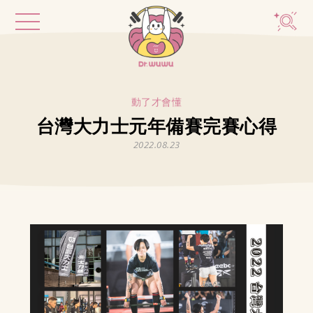
動了才會懂
台灣大力士元年備賽完賽心得
2022.08.23