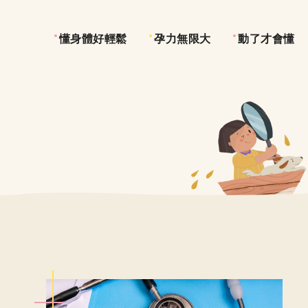
懂身體好輕鬆
孕力無限大
動了才會懂