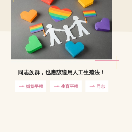
同志族群，也應該適用人工生殖法！
婚姻平權
生育平權
同志