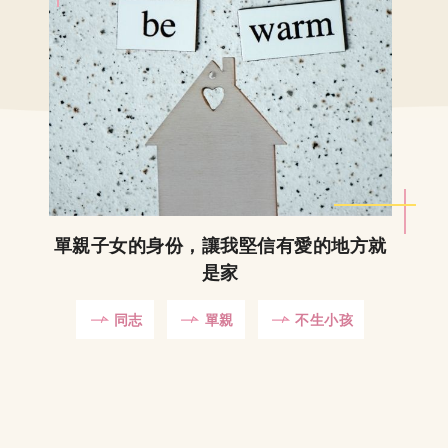
單親子女的身份，讓我堅信有愛的地方就
是家
同志
單親
不生小孩