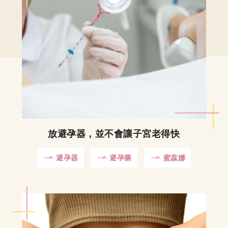
放避孕器，並不會讓子宮老得快
避孕器
避孕藥
蜜蕊娜