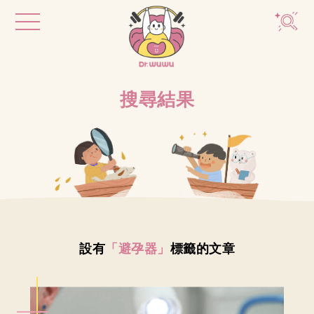
搜尋結果
設有
「避孕器」
標籤的文章