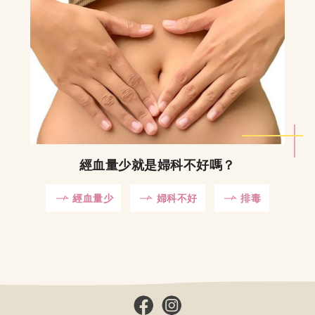
經血量少就是婦科不好嗎？
經血量少
婦科不好
排毒