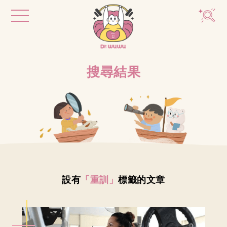
搜尋結果
設有
「重訓」
標籤的文章