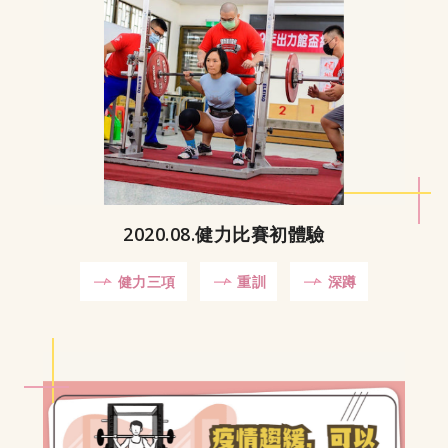
2020.08.健力比賽初體驗
健力三項
重訓
深蹲