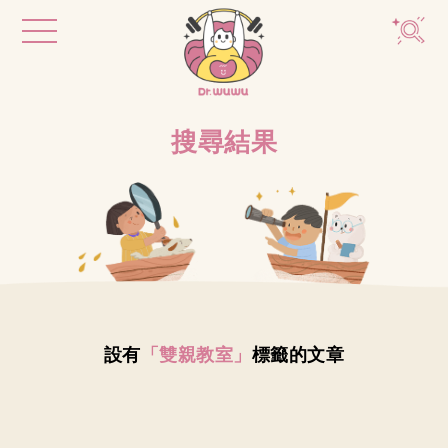
搜尋結果
設有
「雙親教室」
標籤的文章