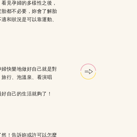
、看見孕婦的多樣性之後，
安胎都不必要，妳會了解胎
不適和狀況是可以靠運動、
孕婦快樂地做好自己就是對
、旅行、泡溫泉、看演唱
過好自己的生活就夠了！
。
了然！告訴妳或許可以怎麼