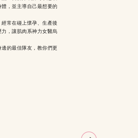
身體，並主導自己最想要的
，經常在碰上懷孕、生產後
壓力，讓肌肉系神力女醫烏
身邊的最佳隊友，教你們更