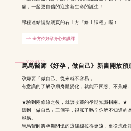
慮，一起更自信的迎接新生命的誕生！
課程連結請點網頁的右上方「線上課程」喔！
全方位好孕身心知識課
2022.07.20
烏烏醫師《好孕，做自己》新書開放預
孕婦要「做自己」從來就不容易，
有意識的了解孕期身體變化，就能不困惑、不焦慮
★驗到兩條線之後，就該收藏的孕期知識指南。★
聽到「做自己」三個字，很膩了嗎？你所不知道的
容易。
烏烏醫師將孕期關懷的這條線拉得更遠，更從流產