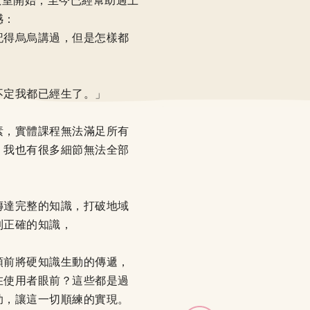
親教室開始，至今已經幫助過上
憾：
記得烏烏講過，但是怎樣都
」
不定我都已經生了。」
素，實體課程無法滿足所有
，我也有很多細節無法全部
傳達完整的知識，打破地域
到正確的知識，
頭前將硬知識生動的傳遞，
在使用者眼前？這些都是過
助，讓這一切順練的實現。