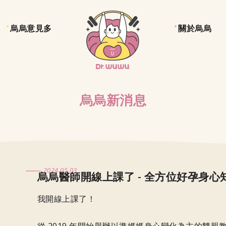
烏烏意見多
關於烏烏
烏烏新消息
2024.05.03
烏烏醫師開線上課了 - 全方位好孕身心
我開線上課了！