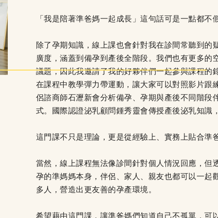
「我是陪著準爸媽一起成長」這句話可是一點都不
除了孕期知識，線上課也會針對我在診間常聽到的
廣度，涵蓋到備孕到產後全階段。我們也有更多的
議題，因此我邀請了我的好夥伴們一起參與課程的
在課程中教學彈力帶運動，讓大家可以對照影片跟
侶諮商師石瀝新會分析備孕、孕期與產後不同階段
式。國際認證泌乳顧問鍾秀靈會傳授產後泌乳知識
這門課不只是理論，更是從經驗上、實務上貼合準
當然，線上課程無法像診間針對個人情況回應，但
孕的準媽媽本身，伴侶、家人、親友也都可以一起
多人，營造出更友善的孕產環境。
希望藉由這門課，讓準爸媽們知道自己不孤單，可