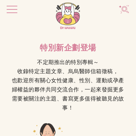
特別新企劃登場
不定期推出的特別專輯～
收錄特定主題文章、烏烏醫師信箱徵稿，
也歡迎所有關心女性健康、性別、運動或孕產
婦權益的夥伴共同交流合作，一起來發掘更多
需要被關注的主題、書寫更多值得被聽見的故
事！