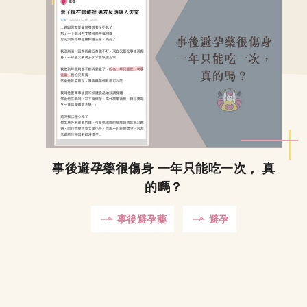
事後避孕藥很傷身 一年只能吃一次， 真
的嗎？
事後避孕藥
避孕