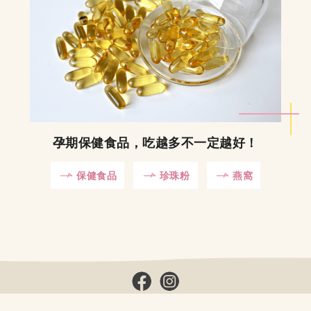
孕期保健食品，吃越多不一定越好！
保健食品
珍珠粉
燕窩
烏烏醫師