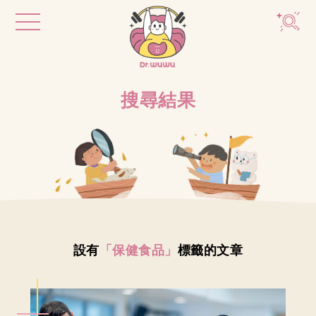
搜尋結果
設有
「保健食品」
標籤的文章