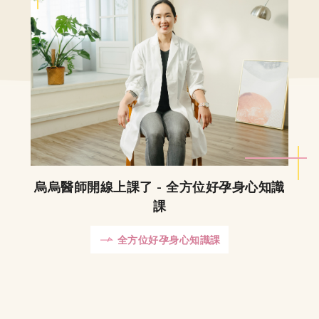
烏烏醫師開線上課了 - 全方位好孕身心知識
課
全方位好孕身心知識課