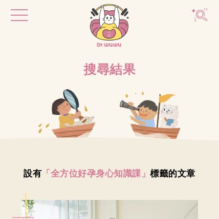
搜尋結果
設有
「全方位好孕身心知識課」
標籤的文章