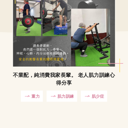
不業配，純消費我家長輩。 老人肌力訓練心
得分享
重力
肌力訓練
肌少症