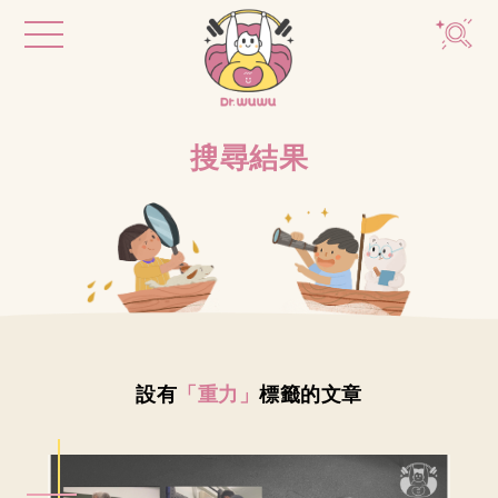
搜尋結果
設有
「重力」
標籤的文章