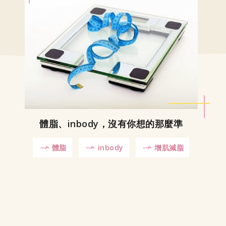
體脂、inbody，沒有你想的那麼準
體脂
inbody
增肌減脂