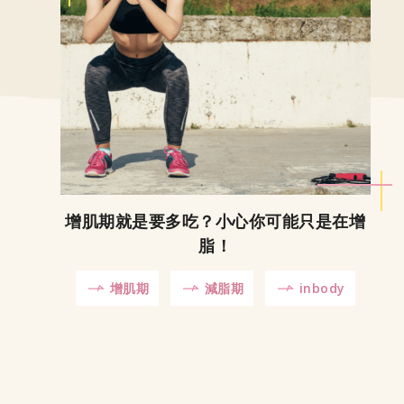
增肌期就是要多吃？小心你可能只是在增
脂！
增肌期
減脂期
inbody